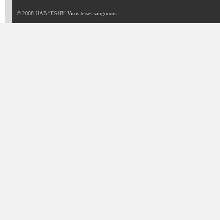
© 2008 UAB “ES4B” Visos teisės saugomos.